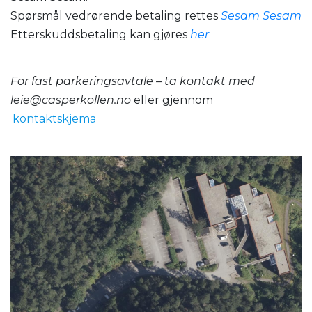
Spørsmål vedrørende betaling rettes
Sesam Sesam
Etterskuddsbetaling kan gjøres
her
For fast parkeringsavtale – ta kontakt med
leie@casperkollen.no
eller gjennom
kontaktskjema